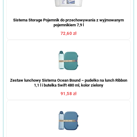
Sistema Storage Pojemnik do przechowywania z wyjmowanym
pojemnikiem 7,9 l
72,60 zł
Zestaw lunchowy Sistema Ocean Bound – pudełko na lunch Ribbon
1,1 l i butelka Swift 480 ml, kolor zielony
91,58 zł