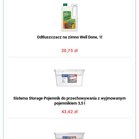
Odtłuszczacz na zimno Well Done, 1l
20,75 zł
Sistema Storage Pojemnik do przechowywania z wyjmowanym
pojemnikiem 3,5 l
43,42 zł