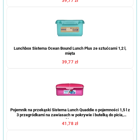
39,77 zł
Lunchbox Sistema Ocean Bound Lunch Plus ze sztućcami 1,2 l,
mięta
39,77 zł
Pojemnik na przekąski Sistema Lunch Quaddie o pojemności 1,5 l z
3 przegródkami na zawiasach w pokrywie i butelką do picia,
różowy
41,78 zł