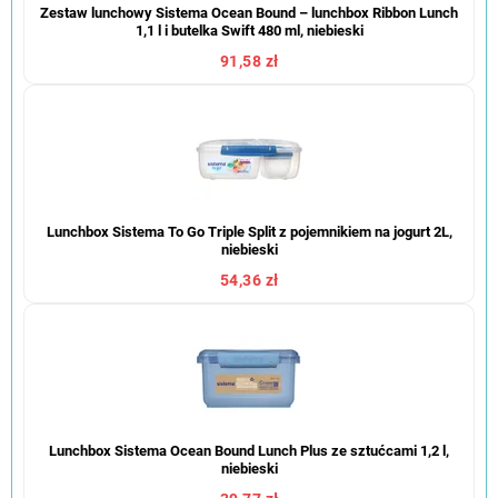
Zestaw lunchowy Sistema Ocean Bound – lunchbox Ribbon Lunch
1,1 l i butelka Swift 480 ml, niebieski
91,58 zł
Lunchbox Sistema To Go Triple Split z pojemnikiem na jogurt 2L,
niebieski
54,36 zł
Lunchbox Sistema Ocean Bound Lunch Plus ze sztućcami 1,2 l,
niebieski