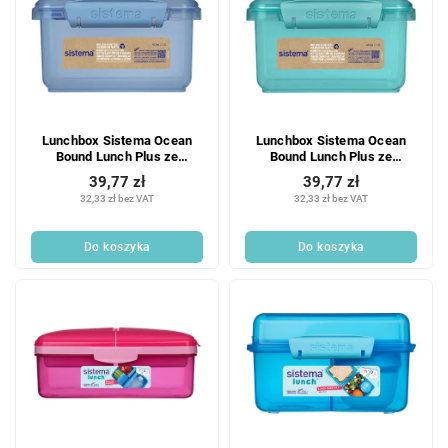
Lunchbox Sistema Ocean
Lunchbox Sistema Ocean
Bound Lunch Plus ze
Bound Lunch Plus ze
sztućcami 1,2 l, niebieski
sztućcami 1,2 l, mięta
39,77 zł
39,77 zł
32,33 zł bez VAT
32,33 zł bez VAT
Do koszyka
Do koszyka