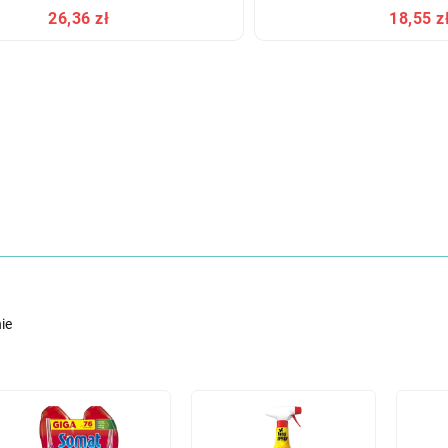
26,36 zł
18,55 z
ie