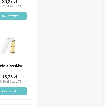
30,27 zł
4,61 zł bez VAT
Do koszyka
ielony korektor
13,28 zł
0,80 zł bez VAT
Do koszyka