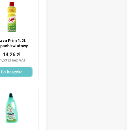
avo Prim 1.2L
pach kwiatowy
14,26 zł
1,59 zł bez VAT
Do koszyka