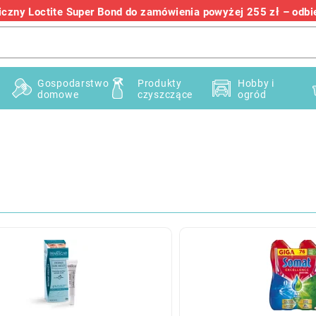
zny Loctite Super Bond do zamówienia powyżej 255 zł – odbier
+48 732 145 222
Gospodarstwo
Produkty
Hobby i
domowe
czyszczące
ogród