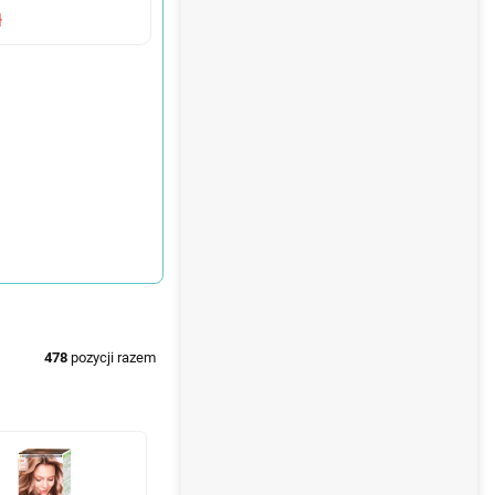
ł
478
pozycji razem