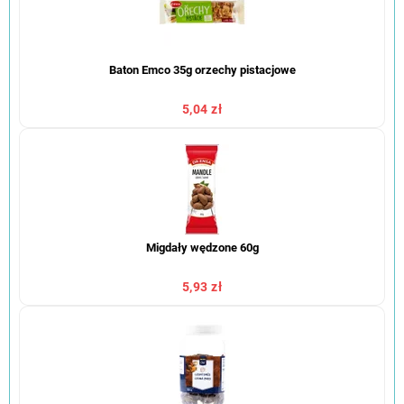
Baton Emco 35g orzechy pistacjowe
5,04 zł
Migdały wędzone 60g
5,93 zł