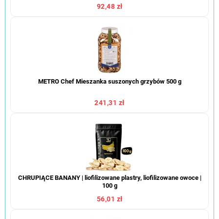
92,48 zł
METRO Chef Mieszanka suszonych grzybów 500 g
241,31 zł
CHRUPIĄCE BANANY | liofilizowane plastry, liofilizowane owoce |
100 g
56,01 zł