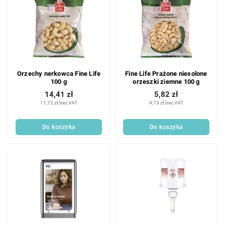
Orzechy nerkowca Fine Life
Fine Life Prażone niesolone
100 g
orzeszki ziemne 100 g
14,41 zł
5,82 zł
11,72 zł bez VAT
4,73 zł bez VAT
Do koszyka
Do koszyka