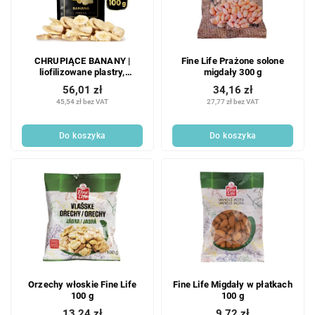
CHRUPIĄCE BANANY |
Fine Life Prażone solone
liofilizowane plastry,
migdały 300 g
liofilizowane owoce | 100 g
56,01 zł
34,16 zł
45,54 zł bez VAT
27,77 zł bez VAT
Do koszyka
Do koszyka
Orzechy włoskie Fine Life
Fine Life Migdały w płatkach
100 g
100 g
13,24 zł
9,72 zł