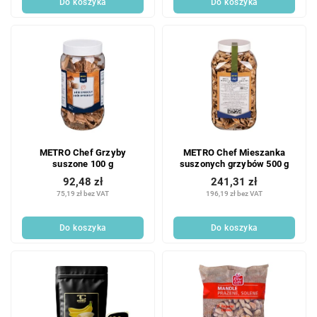
Do koszyka
Do koszyka
METRO Chef Grzyby
METRO Chef Mieszanka
suszone 100 g
suszonych grzybów 500 g
92,48 zł
241,31 zł
75,19 zł bez VAT
196,19 zł bez VAT
Do koszyka
Do koszyka