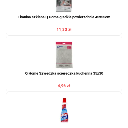
Tkanina szklana Q Home gładkie powierzchnie 45x55cm
11,33 zł
Q Home Szwedzka ściereczka kuchenna 35x30
4,96 zł