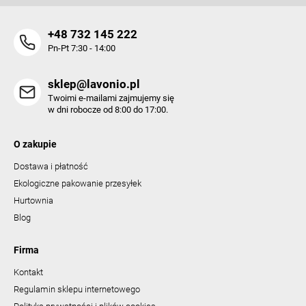
+48 732 145 222
Pn-Pt 7:30 - 14:00
sklep@lavonio.pl
Twoimi e-mailami zajmujemy się
w dni robocze od 8:00 do 17:00.
O zakupie
Dostawa i płatność
Ekologiczne pakowanie przesyłek
Hurtownia
Blog
Firma
Kontakt
Regulamin sklepu internetowego