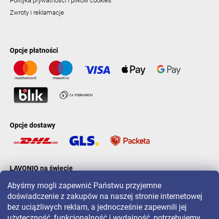
Polityka prywatności i plików cookies
Zwroty i reklamacje
Opcje płatności
Opcje dostawy
LAVONIO na świecie
Abyśmy mogli zapewnić Państwu przyjemne
doświadczenie z zakupów na naszej stronie internetowej
bez uciążliwych reklam, a jednocześnie zapewnili jej
użyteczność, funkcjonalność i wydajność, potrzebujemy