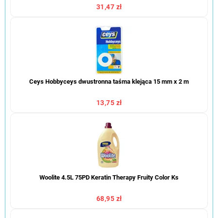
31,47 zł
Ceys Hobbyceys dwustronna taśma klejąca 15 mm x 2 m
13,75 zł
Woolite 4.5L 75PD Keratin Therapy Fruity Color Ks
68,95 zł