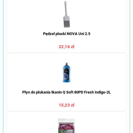
Pędzel płaski NOVA Uni 2.5
22,16 zł
Płyn do płukania tkanin Q Soft 80PD Fresh Indigo-2L
15,23 zł