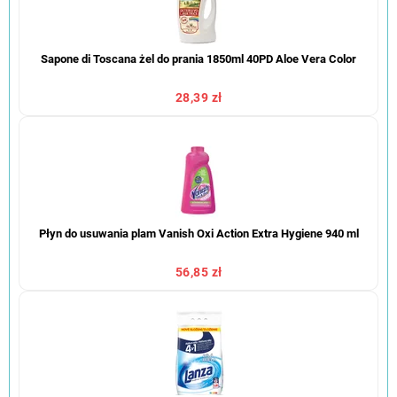
Sapone di Toscana żel do prania 1850ml 40PD Aloe Vera Color
28,39 zł
Płyn do usuwania plam Vanish Oxi Action Extra Hygiene 940 ml
56,85 zł