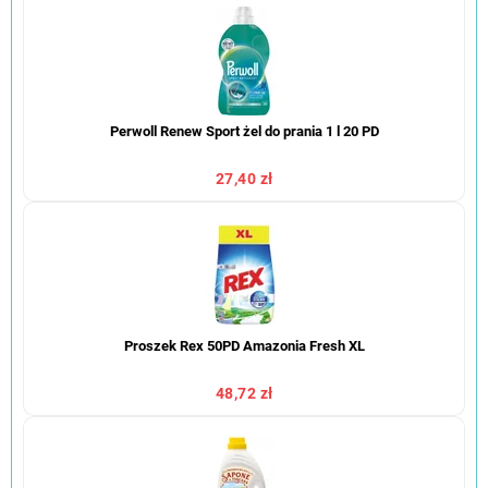
Perwoll Renew Sport żel do prania 1 l 20 PD
27,40 zł
Proszek Rex 50PD Amazonia Fresh XL
48,72 zł