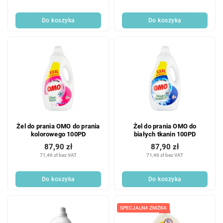
Do koszyka
Do koszyka
Żel do prania OMO do prania
Żel do prania OMO do
kolorowego 100PD
białych tkanin 100PD
87,90 zł
87,90 zł
71,46 zł bez VAT
71,46 zł bez VAT
Do koszyka
Do koszyka
SPECJALNA ZNIŻKA