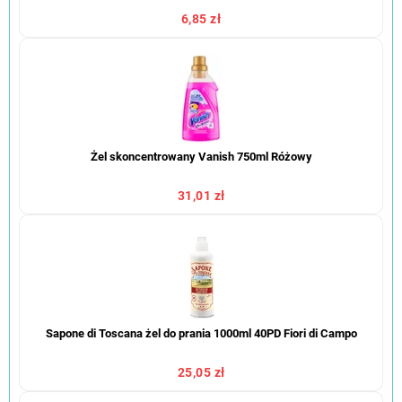
6,85 zł
Żel skoncentrowany Vanish 750ml Różowy
31,01 zł
Sapone di Toscana żel do prania 1000ml 40PD Fiori di Campo
25,05 zł