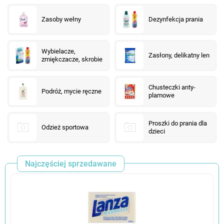
Zasoby wełny
Dezynfekcja prania
Wybielacze,
Zasłony, delikatny len
zmiękczacze, skrobie
Chusteczki anty-
Podróż, mycie ręczne
plamowe
Proszki do prania dla
Odzież sportowa
dzieci
Najczęściej sprzedawane