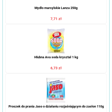
Mydło marsylskie Lanza 250g
7,71 zł
Hlubna Ava soda kryształ 1 kg
6,73 zł
Proszek do prania Jaso o działaniu rozjaśniającym do zasłon 110g