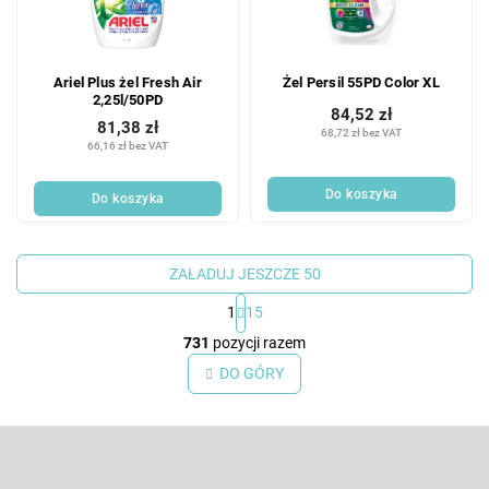
Ariel Plus żel Fresh Air
Żel Persil 55PD Color XL
2,25l/50PD
84,52 zł
81,38 zł
68,72 zł bez VAT
66,16 zł bez VAT
Do koszyka
Do koszyka
ZAŁADUJ JESZCZE 50
1
15
K
731
pozycji razem
o
n
DO GÓRY
t
r
S
o
l
t
k
o
Odbierz newsletter