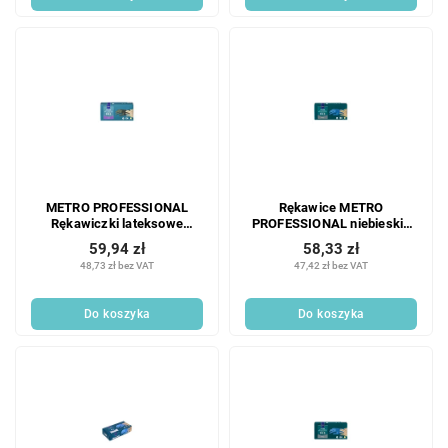
METRO PROFESSIONAL
Rękawice METRO
Rękawiczki lateksowe
PROFESSIONAL niebieskie
bezpudrowe, czarne,
rozmiar L nitrylowe 100 szt.
59,94 zł
58,33 zł
rozmiar M, 100 szt.
48,73 zł bez VAT
47,42 zł bez VAT
Do koszyka
Do koszyka