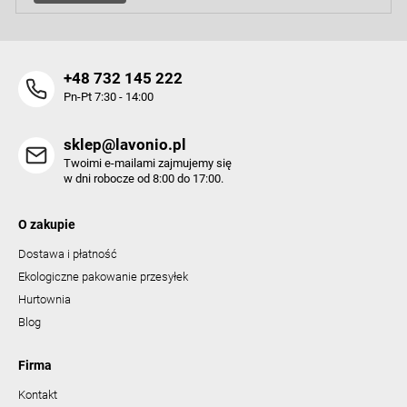
+48 732 145 222
Pn-Pt 7:30 - 14:00
sklep@lavonio.pl
Twoimi e-mailami zajmujemy się
w dni robocze od 8:00 do 17:00.
O zakupie
Dostawa i płatność
Ekologiczne pakowanie przesyłek
Hurtownia
Blog
Firma
Kontakt