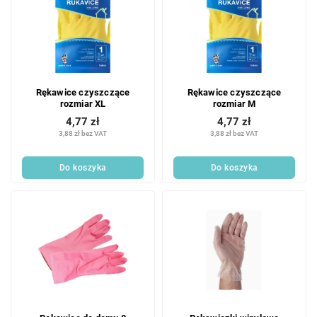
Rękawice czyszczące
Rękawice czyszczące
rozmiar XL
rozmiar M
4,77 zł
4,77 zł
3,88 zł bez VAT
3,88 zł bez VAT
Do koszyka
Do koszyka