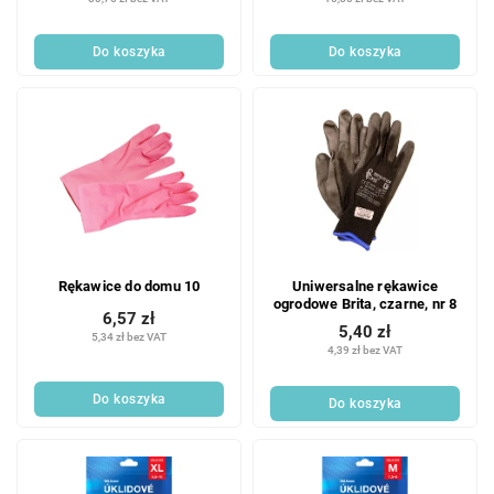
Do koszyka
Do koszyka
Rękawice do domu 10
Uniwersalne rękawice
ogrodowe Brita, czarne, nr 8
6,57 zł
5,40 zł
5,34 zł bez VAT
4,39 zł bez VAT
Do koszyka
Do koszyka