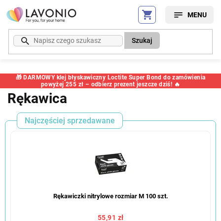
Przejść
do
treści
Szukaj
🎁 DARMOWY klej błyskawiczny Loctite Super Bond do zamówienia
powyżej 255 zł – odbierz prezent jeszcze dziś! 🔥
Rękawica
Najczęściej sprzedawane
Rękawiczki nitrylowe rozmiar M 100 szt.
55,91 zł