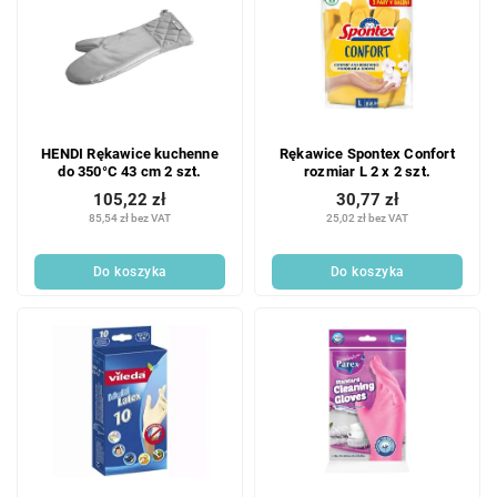
HENDI Rękawice kuchenne
Rękawice Spontex Confort
do 350°C 43 cm 2 szt.
rozmiar L 2 x 2 szt.
105,22 zł
30,77 zł
85,54 zł bez VAT
25,02 zł bez VAT
Do koszyka
Do koszyka