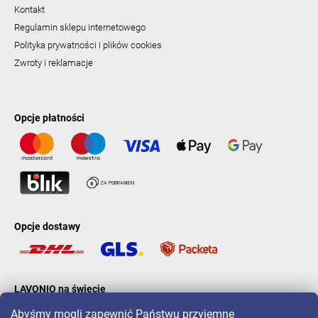
Kontakt
Regulamin sklepu internetowego
Polityka prywatności i plików cookies
Zwroty i reklamacje
Opcje płatności
Opcje dostawy
LAVONIO na świecie
Abyśmy mogli zapewnić Państwu przyjemne