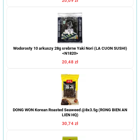
20,09 zł
Wodorosty 10 arkuszy 28g srebrne Yaki Nori (LA CUON SUSHI)
<N1820>
20,48 zł
DONG WON Korean Roasted Seaweed @8x3.5g (RONG BIEN AN
LIEN HQ)
30,74 zł