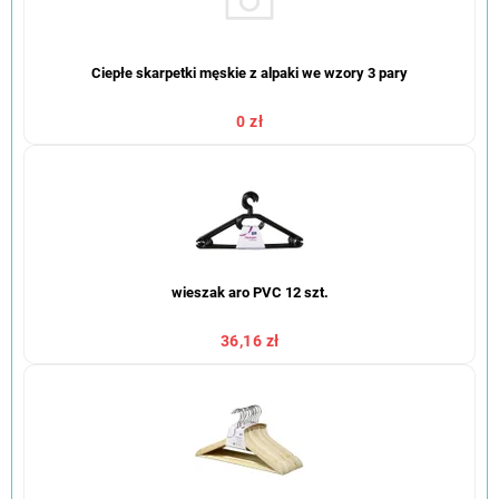
Ciepłe skarpetki męskie z alpaki we wzory 3 pary
0 zł
wieszak aro PVC 12 szt.
36,16 zł