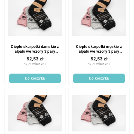
Ciepłe skarpetki damskie z
Ciepłe skarpetki męskie z
alpaki we wzory 3 pary
alpaki we wzory 3 pary
Rozmiar: 39-42
Rozmiar: 39-43
52,53 zł
52,53 zł
42,71 zł bez VAT
42,71 zł bez VAT
Do koszyka
Do koszyka