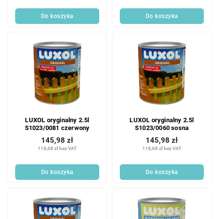
Do koszyka
Do koszyka
LUXOL oryginalny 2.5l
LUXOL oryginalny 2.5l
S1023/0081 czerwony
S1023/0060 sosna
145,98 zł
145,98 zł
118,68 zł bez VAT
118,68 zł bez VAT
Do koszyka
Do koszyka