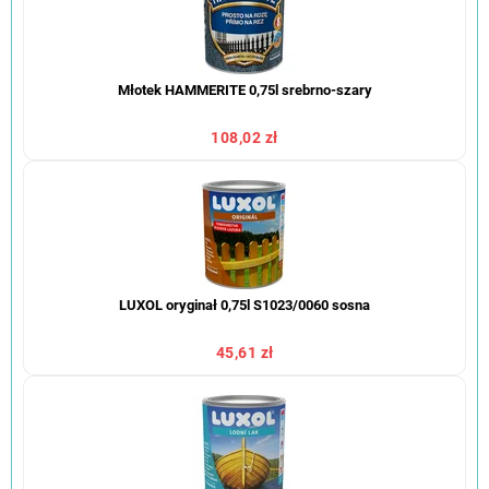
Młotek HAMMERITE 0,75l srebrno-szary
108,02 zł
LUXOL oryginał 0,75l S1023/0060 sosna
45,61 zł