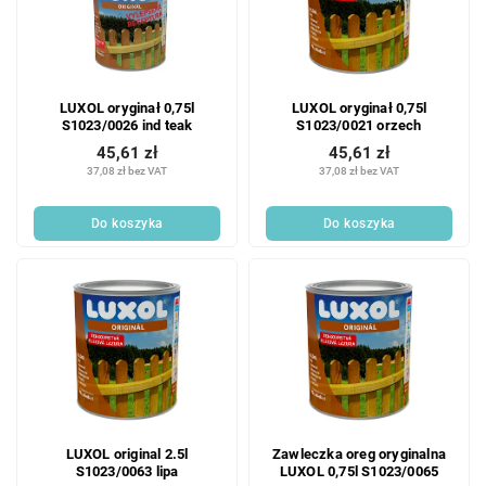
LUXOL oryginał 0,75l
LUXOL oryginał 0,75l
S1023/0026 ind teak
S1023/0021 orzech
45,61 zł
45,61 zł
37,08 zł bez VAT
37,08 zł bez VAT
Do koszyka
Do koszyka
LUXOL original 2.5l
Zawleczka oreg oryginalna
S1023/0063 lipa
LUXOL 0,75l S1023/0065