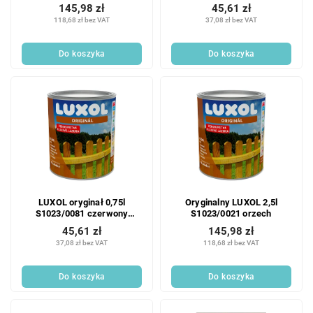
145,98 zł
45,61 zł
118,68 zł bez VAT
37,08 zł bez VAT
Do koszyka
Do koszyka
LUXOL oryginał 0,75l
Oryginalny LUXOL 2,5l
S1023/0081 czerwony
S1023/0021 orzech
czerwony
45,61 zł
145,98 zł
37,08 zł bez VAT
118,68 zł bez VAT
Do koszyka
Do koszyka