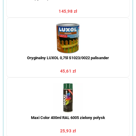
145,98 zł
Oryginalny LUXOL 0,75l S1023/0022 palisander
45,61 zł
Maxi Color 400ml RAL 6005 zielony połysk
25,93 zł