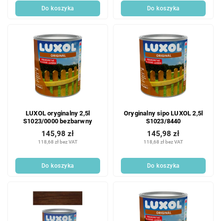
Do koszyka
Do koszyka
LUXOL oryginalny 2,5l
Oryginalny sipo LUXOL 2,5l
S1023/0000 bezbarwny
S1023/8440
145,98 zł
145,98 zł
118,68 zł bez VAT
118,68 zł bez VAT
Do koszyka
Do koszyka