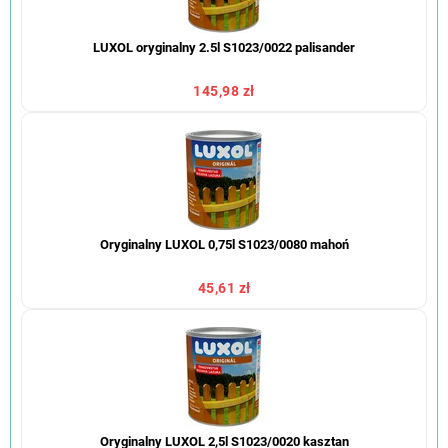
LUXOL oryginalny 2.5l S1023/0022 palisander
145,98 zł
Oryginalny LUXOL 0,75l S1023/0080 mahoń
45,61 zł
Oryginalny LUXOL 2,5l S1023/0020 kasztan