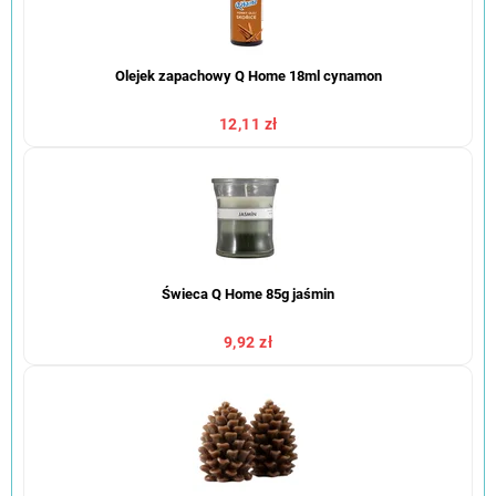
Olejek zapachowy Q Home 18ml cynamon
12,11 zł
Świeca Q Home 85g jaśmin
9,92 zł