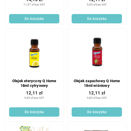
11,51 zł bez VAT
9,85 zł bez VAT
Do koszyka
Do koszyka
Olejek eteryczny Q Home
Olejek zapachowy Q Home
18ml cytrynowy
18ml wiśniowy
12,11 zł
12,11 zł
9,85 zł bez VAT
9,85 zł bez VAT
Do koszyka
Do koszyka