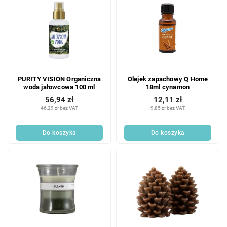
PURITY VISION Organiczna
Olejek zapachowy Q Home
woda jałowcowa 100 ml
18ml cynamon
56,94 zł
12,11 zł
46,29 zł bez VAT
9,85 zł bez VAT
Do koszyka
Do koszyka