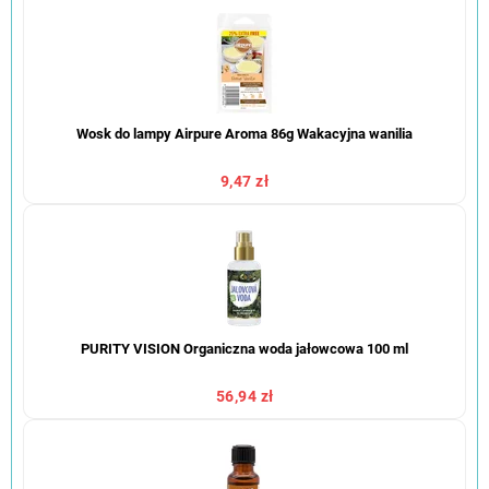
Wosk do lampy Airpure Aroma 86g Wakacyjna wanilia
9,47 zł
PURITY VISION Organiczna woda jałowcowa 100 ml
56,94 zł