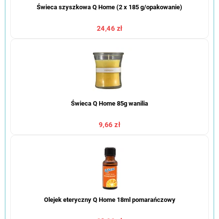
Świeca szyszkowa Q Home (2 x 185 g/opakowanie)
24,46 zł
Świeca Q Home 85g wanilia
9,66 zł
Olejek eteryczny Q Home 18ml pomarańczowy