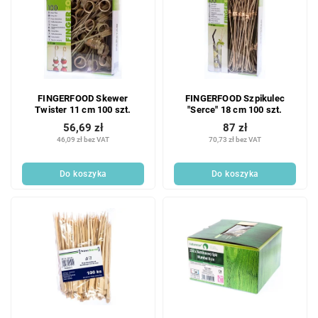
FINGERFOOD Skewer
FINGERFOOD Szpikulec
Twister 11 cm 100 szt.
"Serce" 18 cm 100 szt.
56,69 zł
87 zł
46,09 zł bez VAT
70,73 zł bez VAT
Do koszyka
Do koszyka