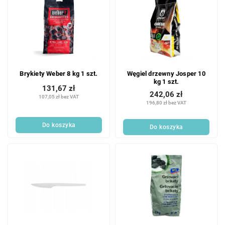
Brykiety Weber 8 kg 1 szt.
Węgiel drzewny Josper 10
kg 1 szt.
131,67 zł
242,06 zł
107,05 zł bez VAT
196,80 zł bez VAT
Do koszyka
Do koszyka