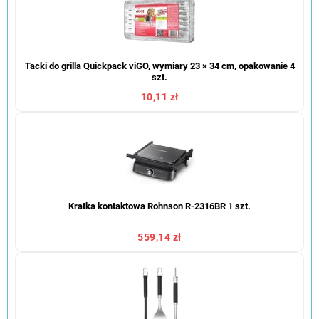
Tacki do grilla Quickpack viGO, wymiary 23 × 34 cm, opakowanie 4
szt.
10,11 zł
Kratka kontaktowa Rohnson R-2316BR 1 szt.
559,14 zł