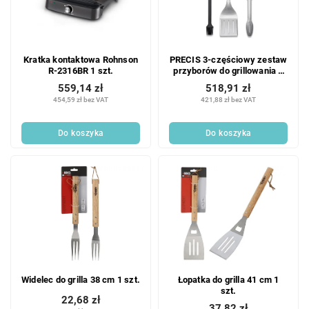
Kratka kontaktowa Rohnson
PRECIS 3-częściowy zestaw
R-2316BR 1 szt.
przyborów do grillowania 1
szt.
559,14 zł
518,91 zł
454,59 zł bez VAT
421,88 zł bez VAT
Do koszyka
Do koszyka
Widelec do grilla 38 cm 1 szt.
Łopatka do grilla 41 cm 1
szt.
22,68 zł
37,82 zł