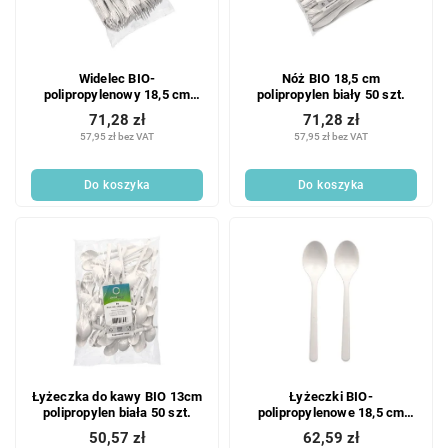
Widelec BIO-
Nóż BIO 18,5 cm
polipropylenowy 18,5 cm
polipropylen biały 50 szt.
biały 50 szt.
71,28 zł
71,28 zł
57,95 zł bez VAT
57,95 zł bez VAT
Do koszyka
Do koszyka
Łyżeczka do kawy BIO 13cm
Łyżeczki BIO-
polipropylen biała 50 szt.
polipropylenowe 18,5 cm
białe 50 szt.
50,57 zł
62,59 zł