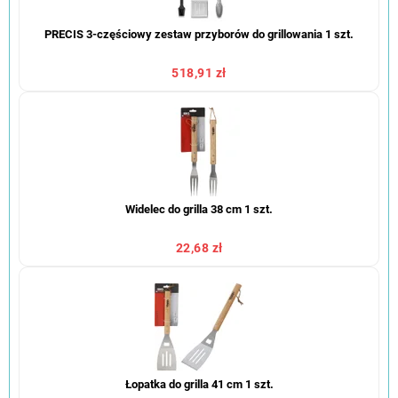
PRECIS 3-częściowy zestaw przyborów do grillowania 1 szt.
518,91 zł
Widelec do grilla 38 cm 1 szt.
22,68 zł
Łopatka do grilla 41 cm 1 szt.