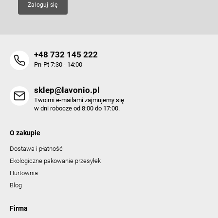
Zaloguj się
+48 732 145 222
Pn-Pt 7:30 - 14:00
sklep@lavonio.pl
Twoimi e-mailami zajmujemy się
w dni robocze od 8:00 do 17:00.
O zakupie
Dostawa i płatność
Ekologiczne pakowanie przesyłek
Hurtownia
Blog
Firma