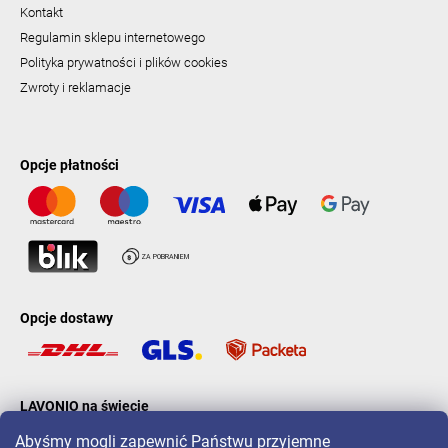
Kontakt
Regulamin sklepu internetowego
Polityka prywatności i plików cookies
Zwroty i reklamacje
Opcje płatności
Opcje dostawy
LAVONIO na świecie
Abyśmy mogli zapewnić Państwu przyjemne