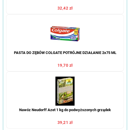
32,42 zł
PASTA DO ZĘBÓW COLGATE POTRÓJNE DZIAŁANIE 2x75 ML
19,70 zł
Nawóz Neudorff Azet 1 kg do podwyższonych grządek
39,21 zł