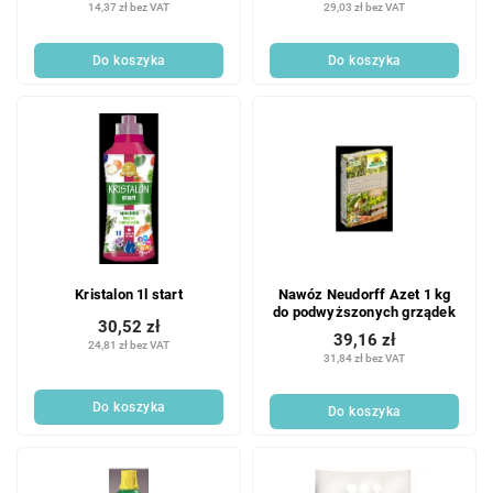
14,37 zł bez VAT
29,03 zł bez VAT
Do koszyka
Do koszyka
Kristalon 1l start
Nawóz Neudorff Azet 1 kg
do podwyższonych grządek
30,52 zł
39,16 zł
24,81 zł bez VAT
31,84 zł bez VAT
Do koszyka
Do koszyka