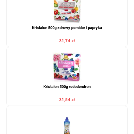
Kristalon 500g zdrowy pomidor i papryka
31,74 zł
Kristalon 500g rododendron
31,54 zł