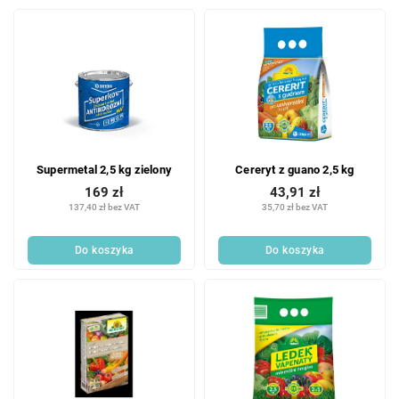
Supermetal 2,5 kg zielony
Cereryt z guano 2,5 kg
169 zł
43,91 zł
137,40 zł bez VAT
35,70 zł bez VAT
Do koszyka
Do koszyka