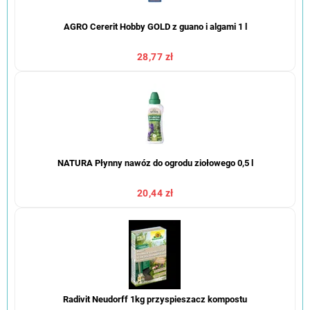
AGRO Cererit Hobby GOLD z guano i algami 1 l
28,77 zł
NATURA Płynny nawóz do ogrodu ziołowego 0,5 l
20,44 zł
Radivit Neudorff 1kg przyspieszacz kompostu