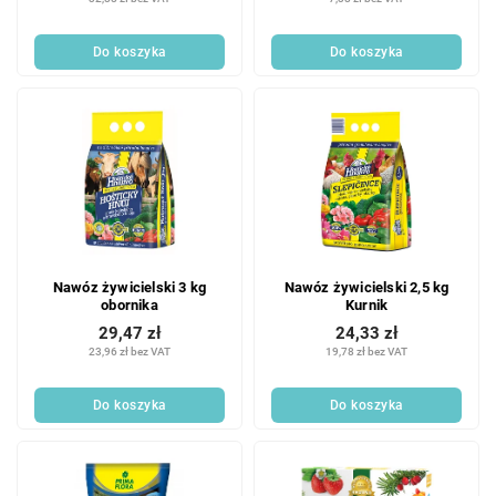
Do koszyka
Do koszyka
Nawóz żywicielski 3 kg
Nawóz żywicielski 2,5 kg
obornika
Kurnik
29,47 zł
24,33 zł
23,96 zł bez VAT
19,78 zł bez VAT
Do koszyka
Do koszyka