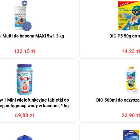
i Multi do basenu MAXI 5w1 3 kg
BIO P5 50g do 
133,15 zł
14,23 z
w 1 Mini wielofunkcyjne tabletki do
BIO 500ml do oczyszc
ej pielęgnacji wody w basenie, 1 kg
69,88 zł
23,96 z