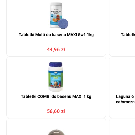
Tabletki Multi do basenu MAXI 5w1 1kg
Tabletk
44,96 zł
Tabletki COMBI do basenu MAXI 1 kg
Laguna 6 
całoroczn
56,60 zł