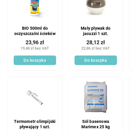
BIO 500ml do
Mały pływak do
oczyszczalni ścieków
jacuzzi 1 szt.
23,96 zł
28,12 zł
19,48 zł bez VAT
22,86 zł bez VAT
Do koszyka
Do koszyka
Termometr olimpijski
Sól basenowa
pływający 1 szt.
Marimex 25 kg