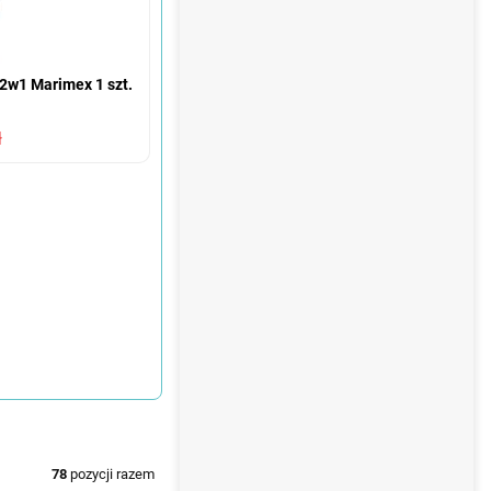
 2w1 Marimex 1 szt.
ł
78
pozycji razem