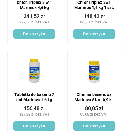
Chlor Triplex 3 w 1
Chlor Triplex 3w1
Marimex 4,6 kg
Marimex 1,6 kg 1 szt.
341,52 zł
148,43 zł
277,66 zł bez VAT
120,67 zł bez VAT
Do koszyka
Do koszyka
Tabletki do basenu 7
Chemia basenowa
dni Marimex 1,6 kg
Marimex Start 0,9 kg
1 szt.
156,48 zł
80,05 zł
127,22 zł bez VAT
65,08 zł bez VAT
Do koszyka
Do koszyka