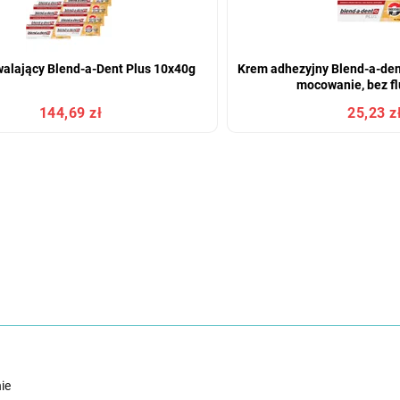
walający Blend-a-Dent Plus 10x40g
Krem adhezyjny Blend-a-den
mocowanie, bez fl
144,69 zł
25,23 z
ie