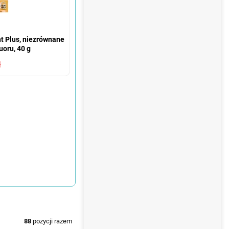
t Plus, niezrównane
uoru, 40 g
ł
88
pozycji razem