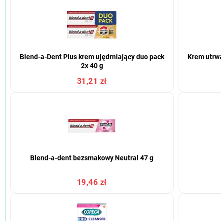
Blend-a-Dent Plus krem ujędrniający duo pack
Krem utrwa
2x 40 g
31,21 zł
Blend-a-dent bezsmakowy Neutral 47 g
19,46 zł