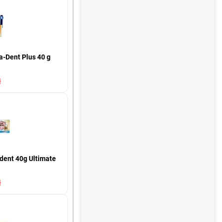
a-Dent Plus 40 g
ł
dent 40g Ultimate
ł