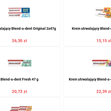
lający Blend-a-dent Original 2x47g
Krem utrwalający Blend-
26,30 zł
15,15 z
Blend-a-dent Fresh 47 g
Krem utrwalający Blend-a-
20,73 zł
22,39 z