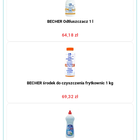
BECHER Odtłuszczacz 1 l
64,18 zł
BECHER środek do czyszczenia frytkownic 1 kg
69,32 zł