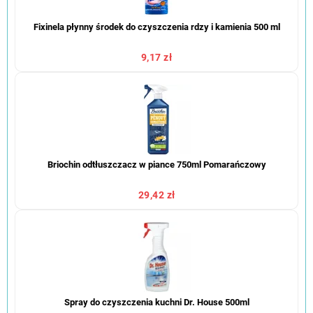
Fixinela płynny środek do czyszczenia rdzy i kamienia 500 ml
9,17 zł
Briochin odtłuszczacz w piance 750ml Pomarańczowy
29,42 zł
Spray do czyszczenia kuchni Dr. House 500ml