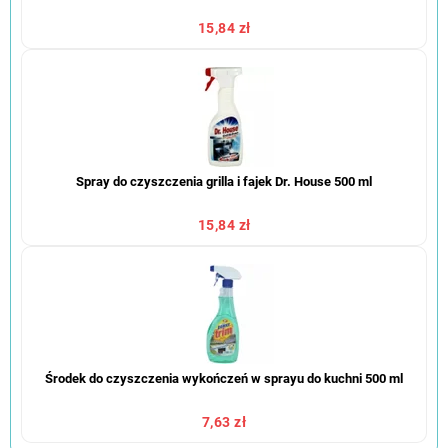
15,84 zł
Spray do czyszczenia grilla i fajek Dr. House 500 ml
15,84 zł
Środek do czyszczenia wykończeń w sprayu do kuchni 500 ml
7,63 zł