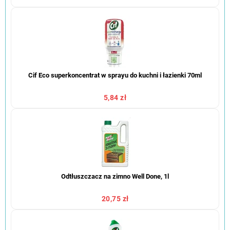
Cif Eco superkoncentrat w sprayu do kuchni i łazienki 70ml
5,84 zł
Odtłuszczacz na zimno Well Done, 1l
20,75 zł