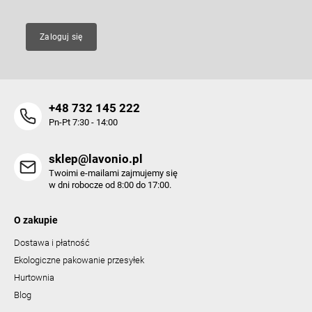
Zaloguj się
+48 732 145 222
Pn-Pt 7:30 - 14:00
sklep@lavonio.pl
Twoimi e-mailami zajmujemy się
w dni robocze od 8:00 do 17:00.
O zakupie
Dostawa i płatność
Ekologiczne pakowanie przesyłek
Hurtownia
Blog