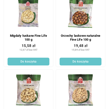
Migdały łuskane Fine Life
Orzechy laskowe naturalne
100 g
Fine Life 100 g
15,58 zł
19,48 zł
12,67 zł bez VAT
15,84 zł bez VAT
Do koszyka
Do koszyka