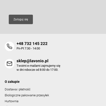
E-mail
Zaloguj się
+48 732 145 222
Pn-Pt 7:30 - 14:00
sklep@lavonio.pl
Twoimi e-mailami zajmujemy się
w dni robocze od 8:00 do 17:00.
O zakupie
Dostawa i płatność
Ekologiczne pakowanie przesyłek
Hurtownia