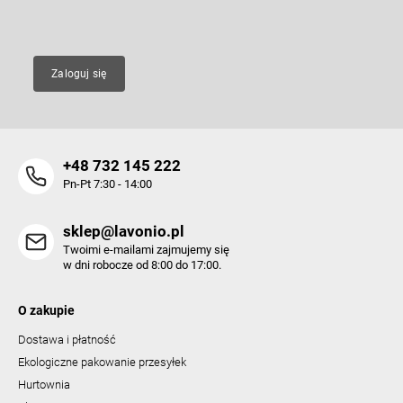
E-mail
Zaloguj się
+48 732 145 222
Pn-Pt 7:30 - 14:00
sklep@lavonio.pl
Twoimi e-mailami zajmujemy się
w dni robocze od 8:00 do 17:00.
O zakupie
Dostawa i płatność
Ekologiczne pakowanie przesyłek
Hurtownia