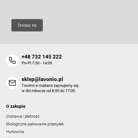
E-mail
Zaloguj się
+48 732 145 222
Pn-Pt 7:30 - 14:00
sklep@lavonio.pl
Twoimi e-mailami zajmujemy się
w dni robocze od 8:00 do 17:00.
O zakupie
Dostawa i płatność
Ekologiczne pakowanie przesyłek
Hurtownia