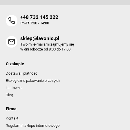
+48 732 145 222
Pn-Pt 7:30 - 14:00
sklep@lavonio.pl
Twoimi e-mailami zajmujemy się
w dni robocze od 8:00 do 17:00.
O zakupie
Dostawa i płatność
Ekologiczne pakowanie przesyłek
Hurtownia
Blog
Firma
Kontakt
Regulamin sklepu internetowego