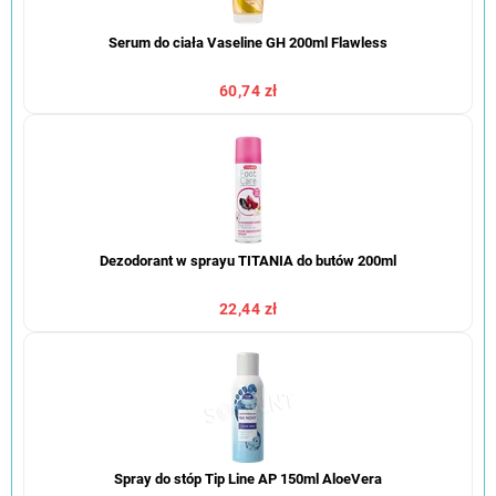
Serum do ciała Vaseline GH 200ml Flawless
60,74 zł
Dezodorant w sprayu TITANIA do butów 200ml
22,44 zł
Spray do stóp Tip Line AP 150ml AloeVera