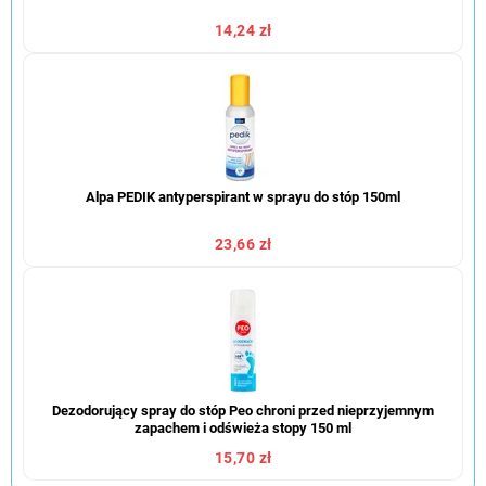
14,24 zł
Alpa PEDIK antyperspirant w sprayu do stóp 150ml
23,66 zł
Dezodorujący spray do stóp Peo chroni przed nieprzyjemnym
zapachem i odświeża stopy 150 ml
15,70 zł