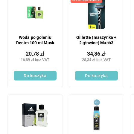
Woda po goleniu
Gillette (maszynka +
Denim 100 ml Musk
2 głowice) Mach3
20,78 zł
34,86 zł
16,89 zł bez VAT
28,34 zł bez VAT
Do koszyka
Do koszyka