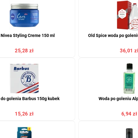
 Nivea Styling Creme 150 ml
Old Spice woda po goleni
25,28 zł
36,01 z
do golenia Barbus 150g kubek
Woda po goleniu Al
15,26 zł
6,94 zł