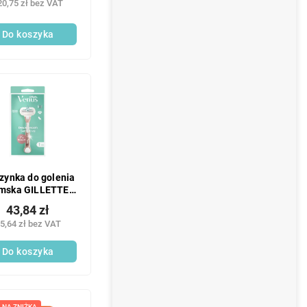
20,75 zł bez VAT
Do koszyka
zynka do golenia
mska GILLETTE
Venus Smooth
43,84 zł
ssic + 1 głowica
5,64 zł bez VAT
Do koszyka
LNA ZNIŻKA