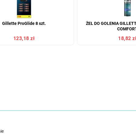
Gillette ProGlide 8 szt.
ŻEL DO GOLENIA GILLET
COMFOR
123,18 zł
18,82 z
ie