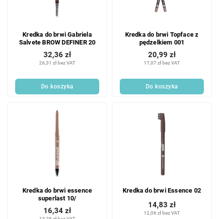
Kredka do brwi Gabriela
Kredka do brwi Topface z
Salvete BROW DEFINER 20
pędzelkiem 001
32,36 zł
20,99 zł
26,31 zł bez VAT
17,07 zł bez VAT
Do koszyka
Do koszyka
Kredka do brwi essence
Kredka do brwi Essence 02
superlast 10/
14,83 zł
16,34 zł
12,06 zł bez VAT
13,28 zł bez VAT