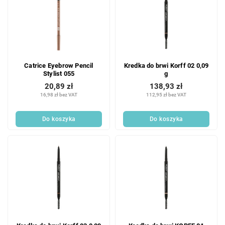
Catrice Eyebrow Pencil
Kredka do brwi Korff 02 0,09
Stylist 055
g
20,89 zł
138,93 zł
16,98 zł bez VAT
112,95 zł bez VAT
Do koszyka
Do koszyka