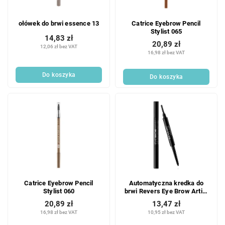
ołówek do brwi essence 13
Catrice Eyebrow Pencil
Stylist 065
14,83 zł
20,89 zł
12,06 zł bez VAT
16,98 zł bez VAT
Do koszyka
Do koszyka
Catrice Eyebrow Pencil
Automatyczna kredka do
Stylist 060
brwi Revers Eye Brow Artist
czarna 2,5 g
20,89 zł
13,47 zł
16,98 zł bez VAT
10,95 zł bez VAT