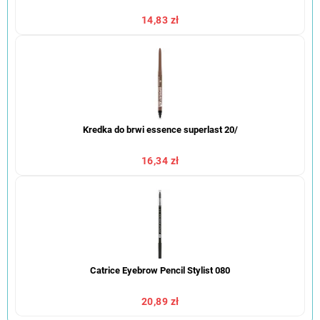
14,83 zł
Kredka do brwi essence superlast 20/
16,34 zł
Catrice Eyebrow Pencil Stylist 080
20,89 zł