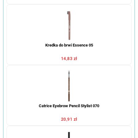
Kredka do brwi Essence 05
14,83 zł
Catrice Eyebrow Pencil Stylist 070
20,91 zł