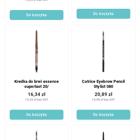
Do koszyka
Do koszyka
Kredka do brwi essence
Catrice Eyebrow Pencil
superlast 20/
Stylist 080
16,34 zł
20,89 zł
13,28 zł bez VAT
16,98 zł bez VAT
Do koszyka
Do koszyka