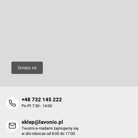
n
S
t
t
r
o
Odbierz newsletter
o
p
l
k
Wpisz swój e-mail, a my będziemy przesyłać ci informacje na temat
k
nowych produktów na naszym e-shop.
a
i
l
E-mail
i
s
t
y
Zaloguj się
+48 732 145 222
Pn-Pt 7:30 - 14:00
sklep@lavonio.pl
Twoimi e-mailami zajmujemy się
w dni robocze od 8:00 do 17:00.