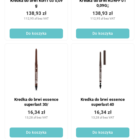
Kredka do brwi Korff 03 0,09
Kredka do brwi KORFF 01
g
0,09G;;
138,93 zł
138,93 zł
112,95 zł bez VAT
112,95 zł bez VAT
Do koszyka
Do koszyka
Kredka do brwi essence
Kredka do brwi essence
superlast 30/
superlast 40
16,34 zł
16,34 zł
13,28 zł bez VAT
13,28 zł bez VAT
Do koszyka
Do koszyka