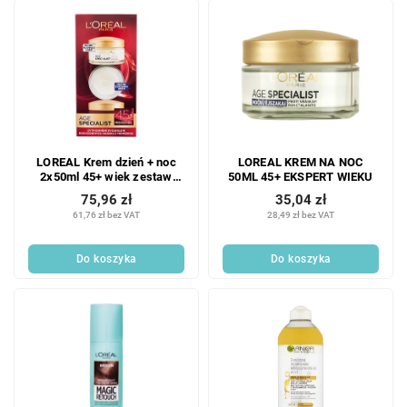
LOREAL Krem dzień + noc
LOREAL KREM NA NOC
2x50ml 45+ wiek zestaw
50ML 45+ EKSPERT WIEKU
specjalistyczny duopack
75,96 zł
35,04 zł
61,76 zł bez VAT
28,49 zł bez VAT
Do koszyka
Do koszyka