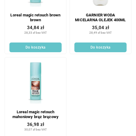
Loreal magic retouch brown
GARNIER WODA
brown
MICELARNA OLEJEK 400ML
34,84 zł
35,04 zł
28,33 zł bez VAT
28,49 zł bez VAT
Do koszyka
Do koszyka
Loreal magic retouch
mahoniowy brąz brązowy
36,98 zł
30,07 zł bez VAT