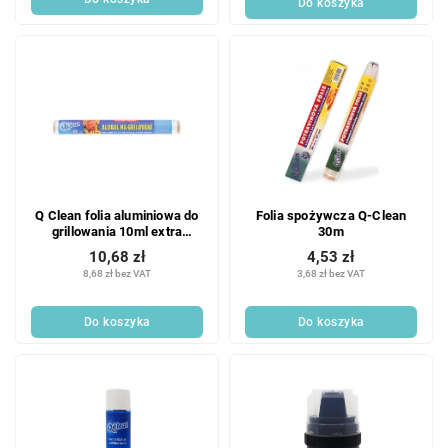
Do koszyka
Q Clean folia aluminiowa do
Folia spożywcza Q-Clean
grillowania 10ml extra
30m
mocny
10,68 zł
4,53 zł
8,68 zł bez VAT
3,68 zł bez VAT
Do koszyka
Do koszyka