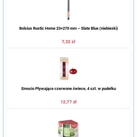
Bolsius Rustic Home 23×270 mm – Slate Blue (niebieski)
7,32 zł
Emocio Pływające czerwone świece, 4 szt. w pudełku
12,77 zł