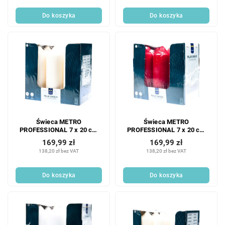
Do koszyka
Do koszyka
Świeca METRO
Świeca METRO
PROFESSIONAL 7 x 20 cm
PROFESSIONAL 7 x 20 cm
kość słoniowa 6 szt.
bordowa 6 szt.
169,99 zł
169,99 zł
138,20 zł bez VAT
138,20 zł bez VAT
Do koszyka
Do koszyka