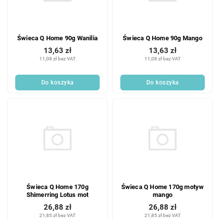
Świeca Q Home 90g Wanilia
Świeca Q Home 90g Mango
13,63 zł
13,63 zł
11,08 zł bez VAT
11,08 zł bez VAT
Do koszyka
Do koszyka
Świeca Q Home 170g
Świeca Q Home 170g motyw
Shimerring Lotus mot
mango
26,88 zł
26,88 zł
21,85 zł bez VAT
21,85 zł bez VAT