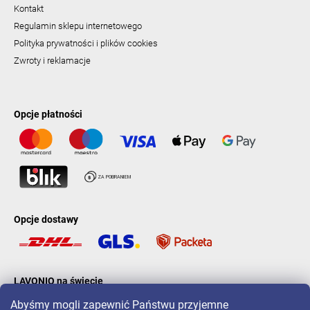
Kontakt
Regulamin sklepu internetowego
Polityka prywatności i plików cookies
Zwroty i reklamacje
Opcje płatności
Opcje dostawy
LAVONIO na świecie
Abyśmy mogli zapewnić Państwu przyjemne