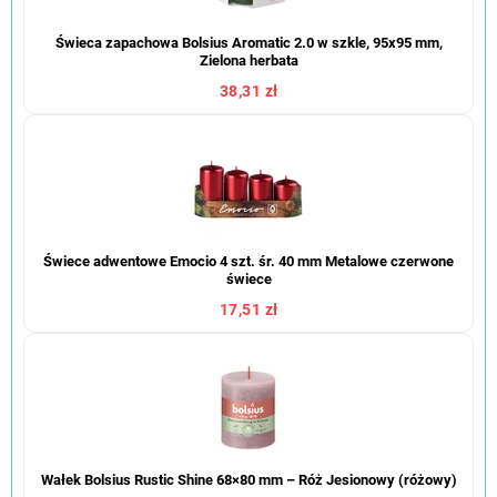
Świeca zapachowa Bolsius Aromatic 2.0 w szkle, 95x95 mm,
Zielona herbata
38,31 zł
Świece adwentowe Emocio 4 szt. śr. 40 mm Metalowe czerwone
świece
17,51 zł
Wałek Bolsius Rustic Shine 68×80 mm – Róż Jesionowy (różowy)