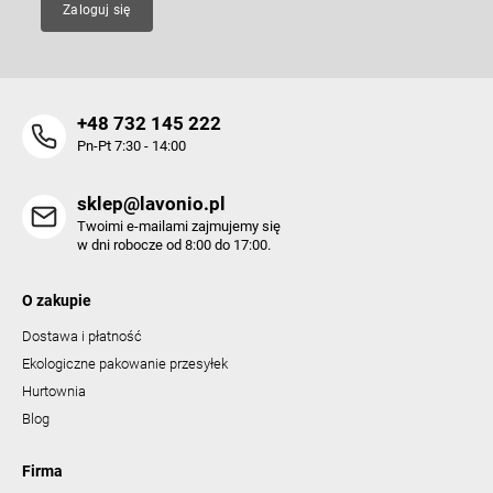
Zaloguj się
+48 732 145 222
Pn-Pt 7:30 - 14:00
sklep@lavonio.pl
Twoimi e-mailami zajmujemy się
w dni robocze od 8:00 do 17:00.
O zakupie
Dostawa i płatność
Ekologiczne pakowanie przesyłek
Hurtownia
Blog
Firma