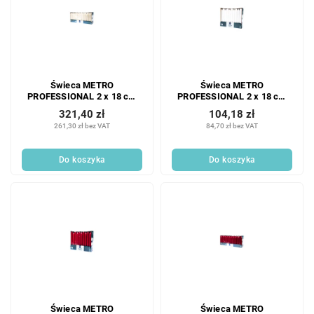
Świeca METRO
Świeca METRO
PROFESSIONAL 2 x 18 cm
PROFESSIONAL 2 x 18 cm
kość słoniowa 100 szt.
biała 30 szt.
321,40 zł
104,18 zł
261,30 zł bez VAT
84,70 zł bez VAT
Do koszyka
Do koszyka
Świeca METRO
Świeca METRO