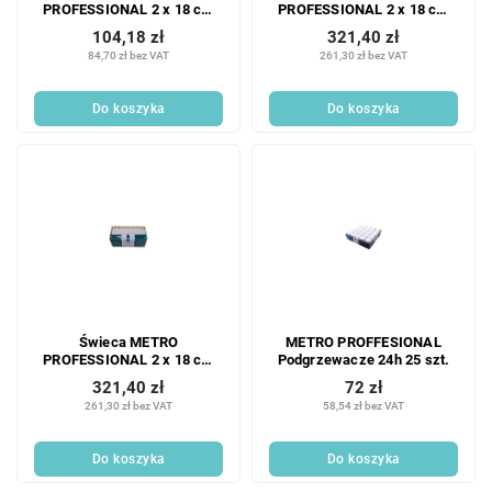
PROFESSIONAL 2 x 18 cm
PROFESSIONAL 2 x 18 cm
bordowa 30 szt.
bordowa 100 szt.
104,18 zł
321,40 zł
84,70 zł bez VAT
261,30 zł bez VAT
Do koszyka
Do koszyka
Świeca METRO
METRO PROFFESIONAL
PROFESSIONAL 2 x 18 cm
Podgrzewacze 24h 25 szt.
biała 100 szt.
321,40 zł
72 zł
261,30 zł bez VAT
58,54 zł bez VAT
Do koszyka
Do koszyka