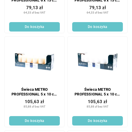
PROFESSIONAL 6 x 13 cm
PROFESSIONAL 6 x 13 cm
bordowa 6 szt.
biała 6 szt.
79,13 zł
79,13 zł
64,33 zł bez VAT
64,33 zł bez VAT
Do koszyka
Do koszyka
Świeca METRO
Świeca METRO
PROFESSIONAL 5 x 10 cm
PROFESSIONAL 5 x 10 cm
kość słoniowa 12 szt.
biała 12 szt.
105,63 zł
105,63 zł
85,88 zł bez VAT
85,88 zł bez VAT
Do koszyka
Do koszyka