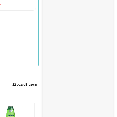
ł
22
pozycji razem