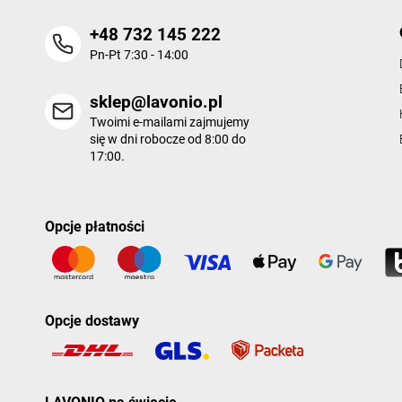
+48 732 145 222
Pn-Pt 7:30 - 14:00
sklep@lavonio.pl
Twoimi e-mailami zajmujemy
się w dni robocze od 8:00 do
17:00.
Opcje płatności
Opcje dostawy