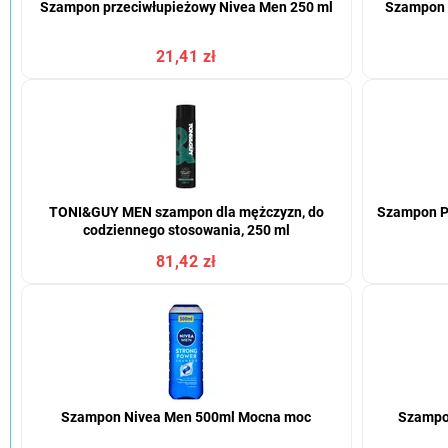
Szampon przeciwłupieżowy Nivea Men 250 ml
Szampon p
21,41 zł
TONI&GUY MEN szampon dla mężczyzn, do
Szampon Pa
codziennego stosowania, 250 ml
81,42 zł
Szampon Nivea Men 500ml Mocna moc
Szampo