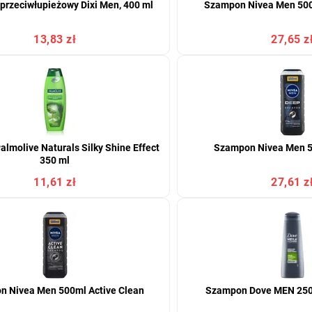
rzeciwłupieżowy Dixi Men, 400 ml
Szampon Nivea Men 500
13,83 zł
27,65 z
lmolive Naturals Silky Shine Effect
Szampon Nivea Men 5
350 ml
11,61 zł
27,61 z
n Nivea Men 500ml Active Clean
Szampon Dove MEN 250