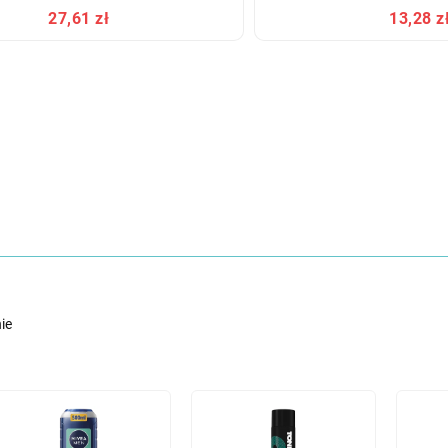
27,61 zł
13,28 z
ie