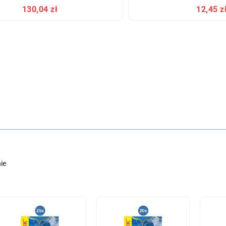
130,04 zł
12,45 z
ie