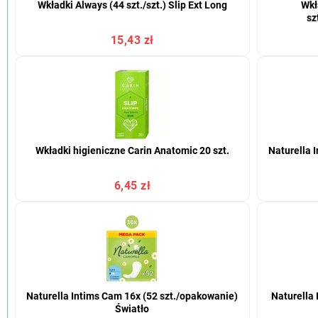
Wkładki Always (44 szt./szt.) Slip Ext Long
Wkł
sz
15,43 zł
Wkładki higieniczne Carin Anatomic 20 szt.
Naturella 
6,45 zł
Naturella Intims Cam 16x (52 szt./opakowanie)
Naturella 
Światło