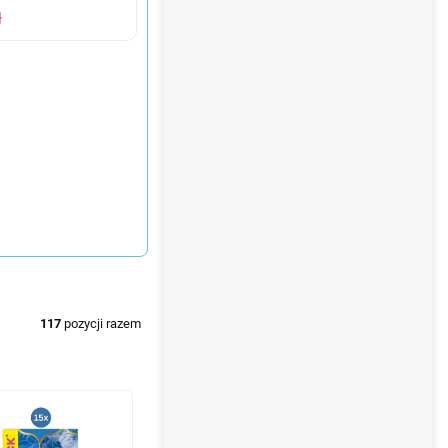
ł
117
pozycji razem