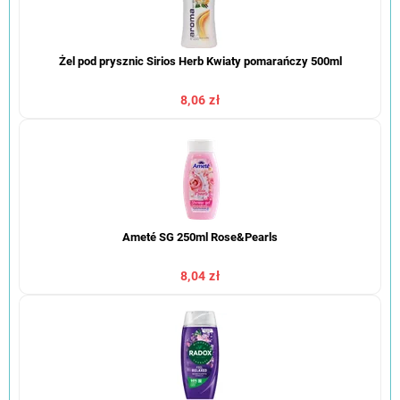
Żel pod prysznic Sirios Herb Kwiaty pomarańczy 500ml
8,06 zł
Ameté SG 250ml Rose&Pearls
8,04 zł