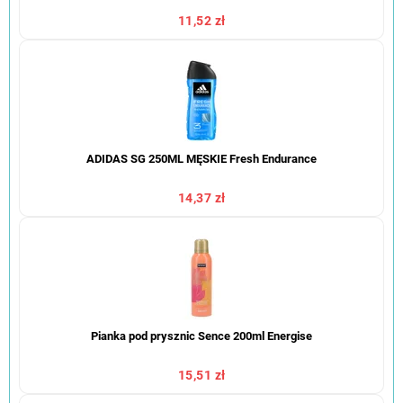
11,52 zł
ADIDAS SG 250ML MĘSKIE Fresh Endurance
14,37 zł
Pianka pod prysznic Sence 200ml Energise
15,51 zł