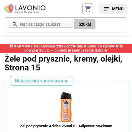
Przejść
do
treści
Szukaj
🎁 DARMOWY klej błyskawiczny Loctite Super Bond do zamówienia
powyżej 255 zł – odbierz prezent jeszcze dziś! 🔥
Żele pod prysznic, kremy, olejki
,
Strona 15
Najczęściej sprzedawane
Żel pod prysznic Adidas 250ml P - Adipower Maximum