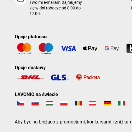
Twoimi e-mailami zajmujemy
się w dni robocze od 8:00 do
17:00.
Opcje płatności
Opcje dostawy
LAVONIO na świecie
Aby być na bieżąco z promocjami, konkursami i zniżkami