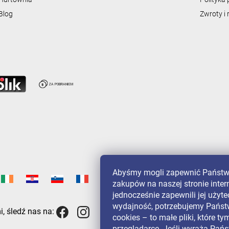
Blog
Zwroty i
Abyśmy mogli zapewnić Państw
zakupów na naszej stronie inter
jednocześnie zapewnili jej użyte
wydajność, potrzebujemy Państ
, śledź nas na:
cookies – to małe pliki, które 
przeglądarce. Jeśli wyrażą Pa