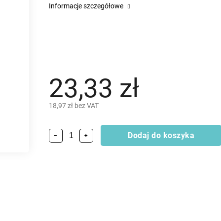
Informacje szczegółowe
23,33 zł
18,97 zł bez VAT
Dodaj do koszyka
−
+