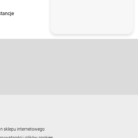
stancje
n sklepu internetowego
prywatności i plików cookies