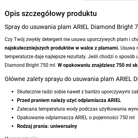
Opis szczegółowy produktu
Spray do usuwania plam ARIEL Diamond Bright 
Czy Twój zwykły detergent nie usuwa uporczywych plam i ch
najskuteczniejszych produktów w walce z plamami.
Usuwa na
temperaturze daje najlepsze rezultaty. Jeśli chodzi o sposó
Diamond Bright 750 ml.
W opakowaniu
znajdziesz
750 ml
sk
Główne zalety sprayu do usuwania plam ARIEL D
Skutecznie radzi sobie nawet z bardzo uporczywymi z
Przed praniem należy użyć
odplamiacza
ARIEL
Zalecana temperatura wody podczas użytkowania wyno
Opakowanie odplamiacza ARIEL o pojemności 750 ml
Rodzaj prania:
uniwersalny