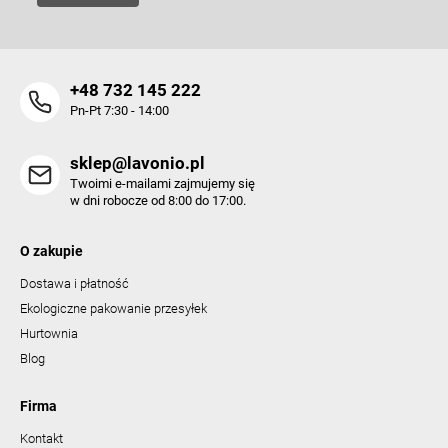
+48 732 145 222
Pn-Pt 7:30 - 14:00
sklep@lavonio.pl
Twoimi e-mailami zajmujemy się
w dni robocze od 8:00 do 17:00.
O zakupie
Dostawa i płatność
Ekologiczne pakowanie przesyłek
Hurtownia
Blog
Firma
Kontakt