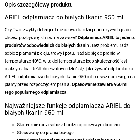
Opis szczegółowy produktu
ARIEL odplamiacz do białych tkanin 950 ml
Czy Twój zwykły detergent nie usuwa bardziej uporczywych plam i
chcesz pozbyć się ich raz na zawsze?
Odplamiacz
ARIEL
to jeden z
produktów odpowiednich do
białych tkanin
. Bez problemu radzi
sobie z plamami z oleju, trawy i potu. Nadaje się do prania w
temperaturze 40°C, w takiej temperaturze jego skuteczność jest
maksymalna. Jeśli chcesz dowiedzieć się, jak używać odplamiacza
ARIEL, odplamiacza do białych tkanin 950 ml, musisz nanieść go na
plamy przed rozpoczęciem prania.
Opakowanie
zawiera
950 ml
tego popularnego odplamiacza.
Najważniejsze funkcje odplamiacza ARIEL do
białych tkanin 950 ml
Skutecznie radzi sobie z bardzo uporczywym brudem
Stosowany do prania białego