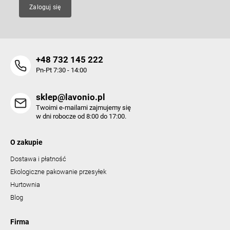
Zaloguj się
+48 732 145 222
Pn-Pt 7:30 - 14:00
sklep@lavonio.pl
Twoimi e-mailami zajmujemy się
w dni robocze od 8:00 do 17:00.
O zakupie
Dostawa i płatność
Ekologiczne pakowanie przesyłek
Hurtownia
Blog
Firma