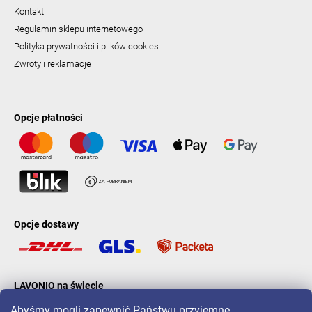
Kontakt
Regulamin sklepu internetowego
Polityka prywatności i plików cookies
Zwroty i reklamacje
Opcje płatności
Opcje dostawy
LAVONIO na świecie
Abyśmy mogli zapewnić Państwu przyjemne