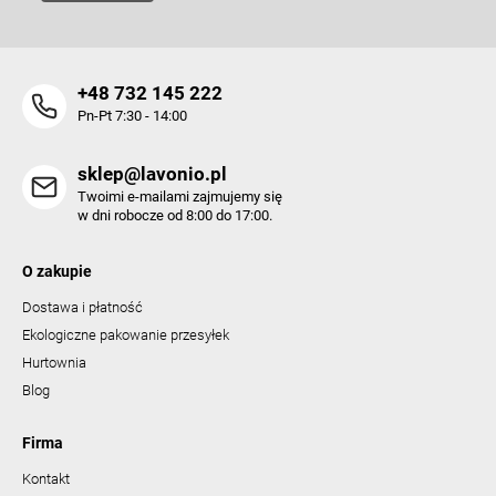
+48 732 145 222
Pn-Pt 7:30 - 14:00
sklep@lavonio.pl
Twoimi e-mailami zajmujemy się
w dni robocze od 8:00 do 17:00.
O zakupie
Dostawa i płatność
Ekologiczne pakowanie przesyłek
Hurtownia
Blog
Firma
Kontakt