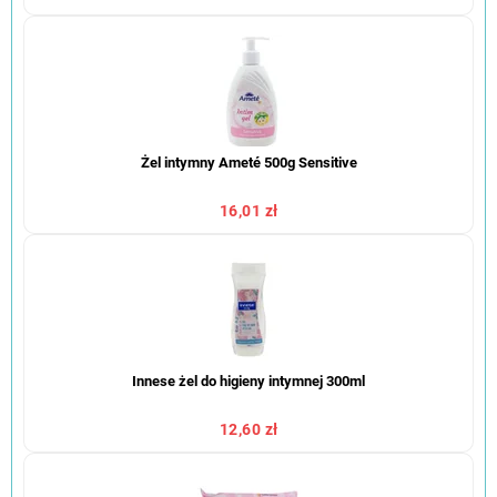
Żel intymny Ameté 500g Sensitive
16,01 zł
Innese żel do higieny intymnej 300ml
12,60 zł