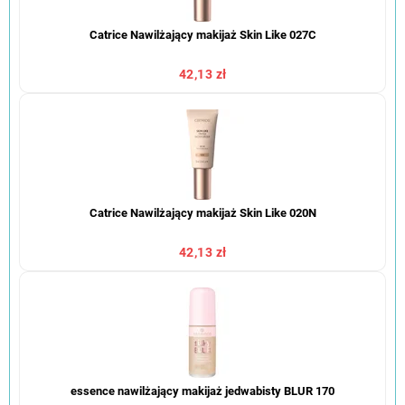
Catrice Nawilżający makijaż Skin Like 027C
42,13 zł
Catrice Nawilżający makijaż Skin Like 020N
42,13 zł
essence nawilżający makijaż jedwabisty BLUR 170