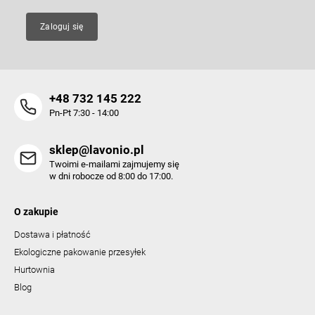
Zaloguj się
+48 732 145 222
Pn-Pt 7:30 - 14:00
sklep@lavonio.pl
Twoimi e-mailami zajmujemy się
w dni robocze od 8:00 do 17:00.
O zakupie
Dostawa i płatność
Ekologiczne pakowanie przesyłek
Hurtownia
Blog