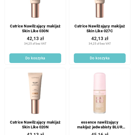
Catrice Nawilżający makijaż
Catrice Nawilżający makijaż
Skin Like 030N
Skin Like 027C
42,13 zł
42,13 zł
34,25 zł bez VAT
34,25 zł bez VAT
Do koszyka
Do koszyka
Catrice Nawilżający makijaż
essence nawilżający
Skin Like 020N
makijaż jedwabisty BLUR
170
42,13 zł
45,16 zł