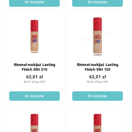
Do koszyka
Do koszyka
Rimmel makijaż Lasting
Rimmel makijaż Lasting
Finish 35H 210
Finish 35H 103
62,01 zł
62,01 zł
50,41 zł bez VAT
50,41 zł bez VAT
Do koszyka
Do koszyka