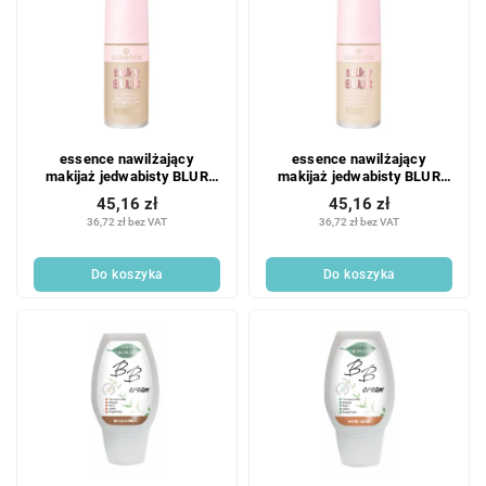
essence nawilżający
essence nawilżający
makijaż jedwabisty BLUR
makijaż jedwabisty BLUR
120
100
45,16 zł
45,16 zł
36,72 zł bez VAT
36,72 zł bez VAT
Do koszyka
Do koszyka