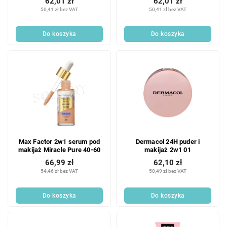
62,01 zł
62,01 zł
50,41 zł bez VAT
50,41 zł bez VAT
Do koszyka
Do koszyka
Max Factor 2w1 serum pod
Dermacol 24H puder i
makijaż Miracle Pure 40-60
makijaż 2w1 01
66,99 zł
62,10 zł
54,46 zł bez VAT
50,49 zł bez VAT
Do koszyka
Do koszyka