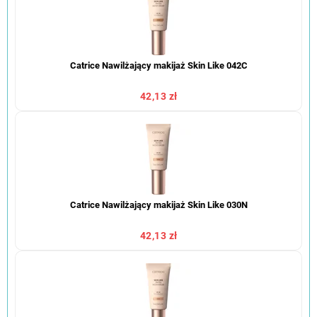
Catrice Nawilżający makijaż Skin Like 042C
42,13 zł
Catrice Nawilżający makijaż Skin Like 030N
42,13 zł