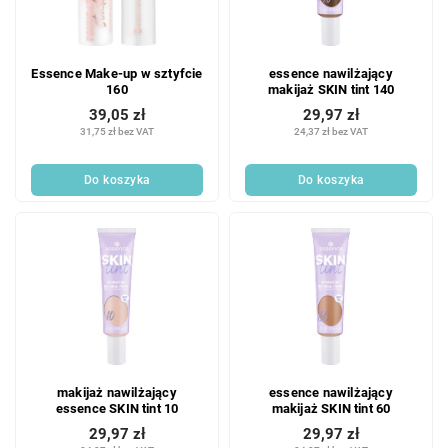
Essence Make-up w sztyfcie
essence nawilżający
160
makijaż SKIN tint 140
39,05 zł
29,97 zł
31,75 zł bez VAT
24,37 zł bez VAT
Do koszyka
Do koszyka
makijaż nawilżający
essence nawilżający
essence SKIN tint 10
makijaż SKIN tint 60
29,97 zł
29,97 zł