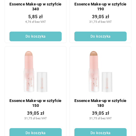
Essence Make-up w sztyfcie
Essence Make-up w sztyfcie
340
190
5,85 zł
39,05 zł
4,76 zł bez VAT
31,75 zł bez VAT
Do koszyka
Do koszyka
Essence Make-up w sztyfcie
Essence Make-up w sztyfcie
150
180
39,05 zł
39,05 zł
31,75 zł bez VAT
31,75 zł bez VAT
Do koszyka
Do koszyka