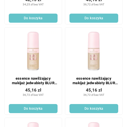
34,25 zł bez VAT
36,72 zł bez VAT
Do koszyka
Do koszyka
essence nawilżający
essence nawilżający
makijaż jedwabisty BLUR
makijaż jedwabisty BLUR
168
155
45,16 zł
45,16 zł
36,72 zł bez VAT
36,72 zł bez VAT
Do koszyka
Do koszyka