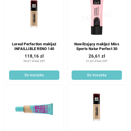
Loreal Perfection makijaż
Nawilżający makijaż Miss
INFAILLIBLE RENO 140
Sports Natur Perfect 30
118,16 zł
26,61 zł
96,07 zł bez VAT
21,63 zł bez VAT
Do koszyka
Do koszyka