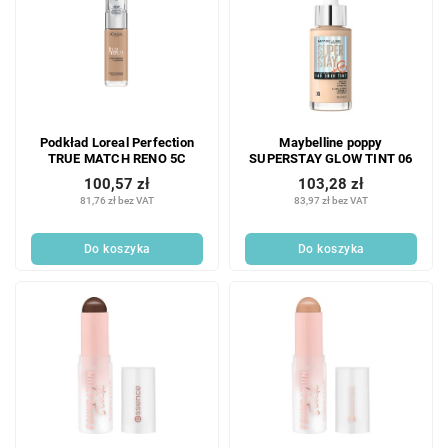
Podkład Loreal Perfection
Maybelline poppy
TRUE MATCH RENO 5C
SUPERSTAY GLOW TINT 06
100,57 zł
103,28 zł
81,76 zł bez VAT
83,97 zł bez VAT
Do koszyka
Do koszyka