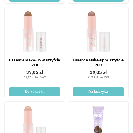
Essence Make-up w sztyfcie
Essence Make-up w sztyfcie
210
200
39,05 zł
39,05 zł
31,75 zł bez VAT
31,75 zł bez VAT
Do koszyka
Do koszyka