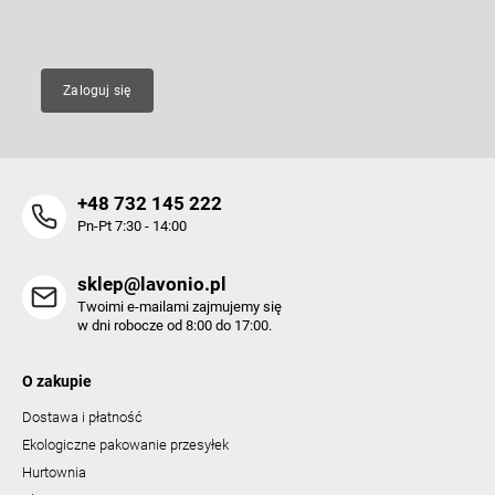
E-mail
Zaloguj się
+48 732 145 222
Pn-Pt 7:30 - 14:00
sklep@lavonio.pl
Twoimi e-mailami zajmujemy się
w dni robocze od 8:00 do 17:00.
O zakupie
Dostawa i płatność
Ekologiczne pakowanie przesyłek
Hurtownia