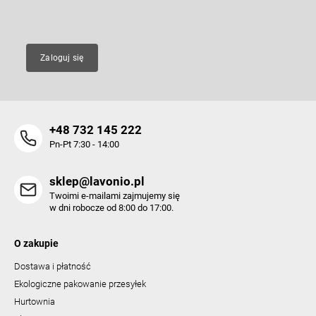
E-mail
Zaloguj się
+48 732 145 222
Pn-Pt 7:30 - 14:00
sklep@lavonio.pl
Twoimi e-mailami zajmujemy się
w dni robocze od 8:00 do 17:00.
O zakupie
Dostawa i płatność
Ekologiczne pakowanie przesyłek
Hurtownia