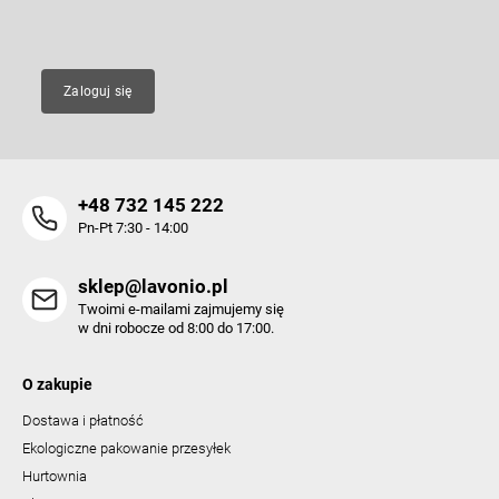
E-mail
Zaloguj się
+48 732 145 222
Pn-Pt 7:30 - 14:00
sklep@lavonio.pl
Twoimi e-mailami zajmujemy się
w dni robocze od 8:00 do 17:00.
O zakupie
Dostawa i płatność
Ekologiczne pakowanie przesyłek
Hurtownia