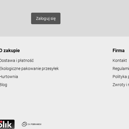
mat
Zaloguj się
O zakupie
Firma
Dostawa i płatność
Kontakt
Ekologiczne pakowanie przesyłek
Regulami
Hurtownia
Polityka 
Blog
Zwroty i