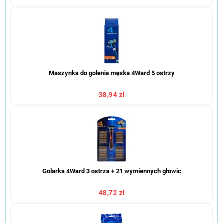
Maszynka do golenia męska 4Ward 5 ostrzy
38,94 zł
Golarka 4Ward 3 ostrza + 21 wymiennych głowic
48,72 zł