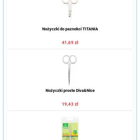
Nożyczki do paznokci TITANIA
41,69 zł
Nożyczki proste Diva&Nice
19,43 zł