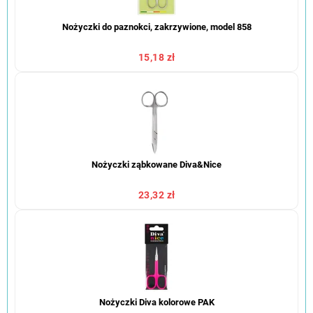
Nożyczki do paznokci, zakrzywione, model 858
15,18 zł
Nożyczki ząbkowane Diva&Nice
23,32 zł
Nożyczki Diva kolorowe PAK