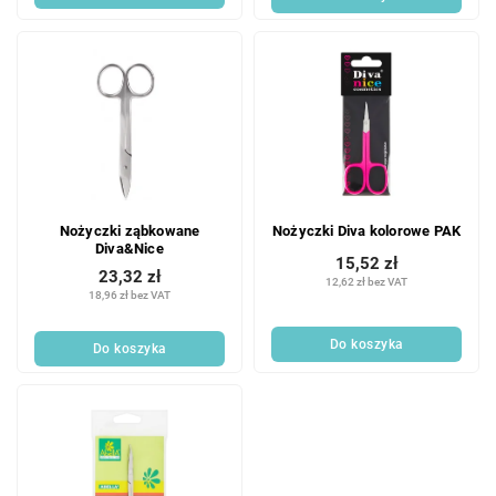
Nożyczki ząbkowane
Nożyczki Diva kolorowe PAK
Diva&Nice
15,52 zł
23,32 zł
12,62 zł bez VAT
18,96 zł bez VAT
Do koszyka
Do koszyka