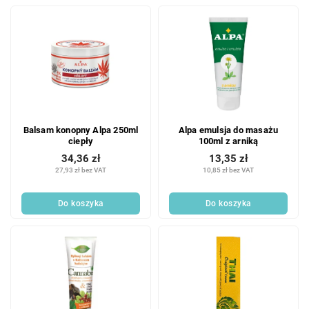
Balsam konopny Alpa 250ml
Alpa emulsja do masażu
ciepły
100ml z arniką
34,36 zł
13,35 zł
27,93 zł bez VAT
10,85 zł bez VAT
Do koszyka
Do koszyka