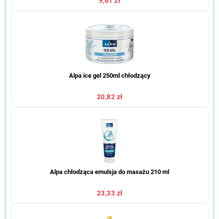
9,61 zł
Alpa ice gel 250ml chłodzący
20,82 zł
Alpa chłodząca emulsja do masażu 210 ml
23,33 zł