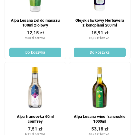
p
r
r
o
o
d
Alpa Lesana żel do masażu
Olejek śliwkowy Herbavera
d
u
100ml ziołowy
z konopiami 200 ml
u
k
12,15 zł
15,91 zł
k
t
9,88 zł bez VAT
12,93 zł bez VAT
t
ó
ó
w
Do koszyka
Do koszyka
w
Alpa francovka 60ml
Alpa Lesana wino francuskie
comfrey
1000ml
7,51 zł
53,18 zł
6,11 zł bez VAT
43,24 zł bez VAT