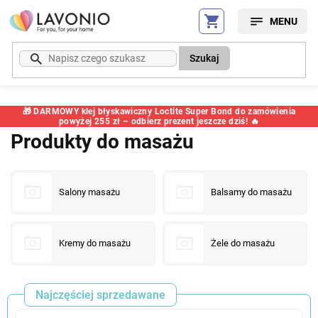
Przejść
do
treści
Szukaj
🎁 DARMOWY klej błyskawiczny Loctite Super Bond do zamówienia
powyżej 255 zł – odbierz prezent jeszcze dziś! 🔥
Produkty do masażu
Salony masażu
Balsamy do masażu
Kremy do masażu
Żele do masażu
Najczęściej sprzedawane