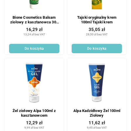
Bione Cosmetics Balsam
Tajski oryginalny krem
ziołowy z kasztanowca 300
100ml Tajski krem
ml
16,29 zł
35,05 zł
13,24 zł bez VAT
28,50 zł bez VAT
Do koszyka
Do koszyka
Żel ziołowy Alpa 100ml z
Alpa Kadzidłowy Żel 100ml
kasztanowcem
Ziołowy
12,29 zł
11,62 zł
9,99 zł bez VAT
9,45 zł bez VAT