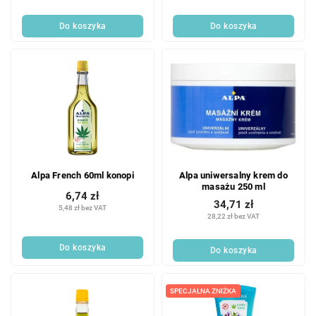
Do koszyka
Do koszyka
Alpa French 60ml konopi
Alpa uniwersalny krem do
masażu 250 ml
6,74 zł
34,71 zł
5,48 zł bez VAT
28,22 zł bez VAT
Do koszyka
Do koszyka
SPECJALNA ZNIŻKA