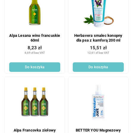
Alpa Lesana wino francuskie
Herbavera smalec konopny
60ml
dla psa z kamforą 200 ml
8,23 zł
15,51 zł
6,69 zł bez VAT
12,61 zł bez VAT
Do koszyka
Do koszyka
Alpa Francovka ziołowy
BETTER YOU Magnezowy