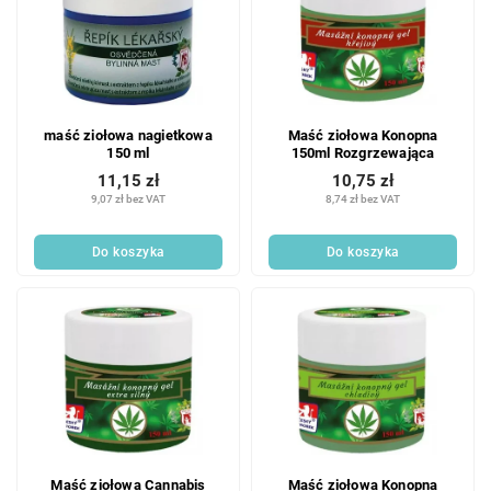
maść ziołowa nagietkowa
Maść ziołowa Konopna
150 ml
150ml Rozgrzewająca
11,15 zł
10,75 zł
9,07 zł bez VAT
8,74 zł bez VAT
Do koszyka
Do koszyka
Maść ziołowa Cannabis
Maść ziołowa Konopna