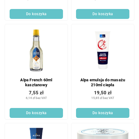
Do koszyka
Do koszyka
Alpa French 60ml
Alpa emulsja do masażu
kasztanowy
210ml ciepła
7,55 zł
19,50 zł
6,14 zł bez VAT
15,85 zł bez VAT
Do koszyka
Do koszyka