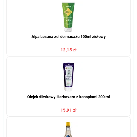
Alpa Lesana żel do masażu 100ml ziołowy
12,15 zł
Olejek śliwkowy Herbavera z konopiami 200 ml
15,91 zł